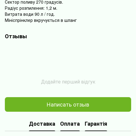
Сектор
поливу
270
градусів
.
Радіус
розпилення
:
1,2
м
.
Витрата
води
90
л
/
год
.
Мініспрінклер
вкручується
в
шланг
Отзывы
Додайте перший відгук
Написать отзыв
Доставка
Оплата
Гарантія