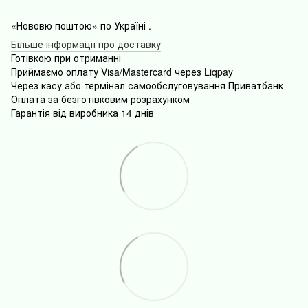
«Нововю поштою» по Україні .
Більше інформації про доставку
Готівкою
при
отриманні
Приймаємо оплату Visa/Mastercard через Liqpay
Через
касу
або
термінал
самообслуговування
Приватбанк
Оплата
за безготівковим розрахунком
Гарантія від виробника 14 днів