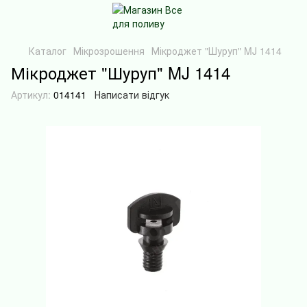
Каталог
Мікрозрошення
Мікроджет "Шуруп" MJ 1414
Мікроджет "Шуруп" MJ 1414
Артикул:
014141
Написати відгук