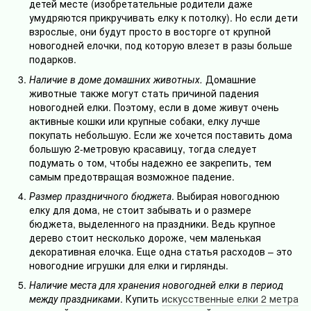
детей месте (изобретательные родители даже
умудряются прикручивать елку к потолку). Но если дети
взрослые, они будут просто в восторге от крупной
новогодней елочки, под которую влезет в разы больше
подарков.
Наличие в доме домашних животных.
Домашние
животные также могут стать причиной падения
новогодней елки. Поэтому, если в доме живут очень
активные кошки или крупные собаки, елку лучше
покупать небольшую. Если же хочется поставить дома
большую 2-метровую красавицу, тогда следует
подумать о том, чтобы надежно ее закрепить, тем
самым предотвращая возможное падение.
Размер праздничного бюджета
. Выбирая новогоднюю
елку для дома, не стоит забывать и о размере
бюджета, выделенного на праздники. Ведь крупное
дерево стоит несколько дороже, чем маленькая
декоративная елочка. Еще одна статья расходов – это
новогодние игрушки для елки и гирлянды.
Наличие места для хранения новогодней елки в период
между праздниками
. Купить
искусственные елки 2 метра