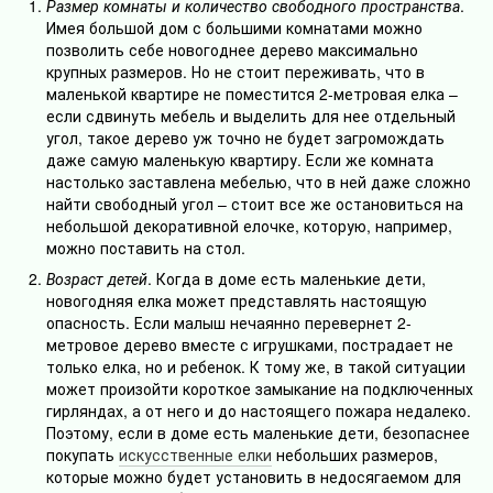
Размер комнаты и количество свободного пространства
.
Имея большой дом с большими комнатами можно
позволить себе новогоднее дерево максимально
крупных размеров. Но не стоит переживать, что в
маленькой квартире не поместится 2-метровая елка –
если сдвинуть мебель и выделить для нее отдельный
угол, такое дерево уж точно не будет загромождать
даже самую маленькую квартиру. Если же комната
настолько заставлена мебелью, что в ней даже сложно
найти свободный угол – стоит все же остановиться на
небольшой декоративной елочке, которую, например,
можно поставить на стол.
Возраст детей
. Когда в доме есть маленькие дети,
новогодняя елка может представлять настоящую
опасность. Если малыш нечаянно перевернет 2-
метровое дерево вместе с игрушками, пострадает не
только елка, но и ребенок. К тому же, в такой ситуации
может произойти короткое замыкание на подключенных
гирляндах, а от него и до настоящего пожара недалеко.
Поэтому, если в доме есть маленькие дети, безопаснее
покупать
искусственные елки
небольших размеров,
которые можно будет установить в недосягаемом для