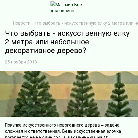
Новости
Что выбрать - искусственную елку 2 метра или 
Что выбрать - искусственную елку
2 метра или небольшое
декоративное дерево?
25 ноября 2018
Покупка искусственного новогоднего дерева – задача
сложная и ответственная. Ведь искусственная елочка
покупается не на один год, а, как минимум, на 10.