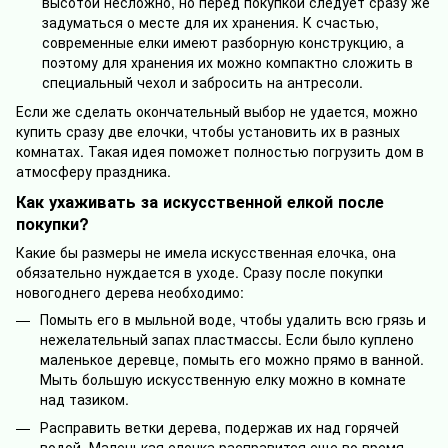
высотой несложно, но перед покупкой следует сразу же
задуматься о месте для их хранения. К счастью,
современные елки имеют разборную конструкцию, а
поэтому для хранения их можно компактно сложить в
специальный чехол и забросить на антресоли.
Если же сделать окончательный выбор не удается, можно
купить сразу две елочки, чтобы установить их в разных
комнатах. Такая идея поможет полностью погрузить дом в
атмосферу праздника.
Как ухаживать за искусственной елкой после
покупки?
Какие бы размеры не имела искусственная елочка, она
обязательно нуждается в уходе. Сразу после покупки
новогоднего дерева необходимо:
Помыть его в мыльной воде, чтобы удалить всю грязь и
нежелательный запах пластмассы. Если было куплено
маленькое деревце, помыть его можно прямо в ванной.
Мыть большую искусственную елку можно в комнате
над тазиком.
Расправить ветки дерева, подержав их над горячей
водой. Маленькая елочка расправится еще во время