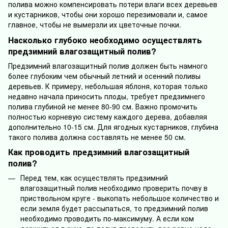
полива можно компенсировать потери влаги всех деревьев
и кустарников, чтобы они хорошо перезимовали и, самое
главное, чтобы не вымерзли их цветочные почки.
Насколько глубоко необходимо осуществлять
предзимний влагозащитный полив?
Предзимний влагозащитный полив должен быть намного
более глубоким чем обычный летний и осенний поливы
деревьев. К примеру, небольшая яблоня, которая только
недавно начала приносить плоды, требует предзимнего
полива глубиной не менее 80-90 см. Важно промочить
полностью корневую систему каждого дерева, добавляя
дополнительно 10-15 см. Для ягодных кустарников, глубина
такого полива должна составлять не менее 50 см.
Как проводить предзимний влагозащитный
полив?
Перед тем, как осуществлять предзимний
влагозащитный полив необходимо проверить почву в
приствольном круге - выкопать небольшое количество и
если земля будет рассыпаться, то предзимний полив
необходимо проводить по-максимуму. А если ком