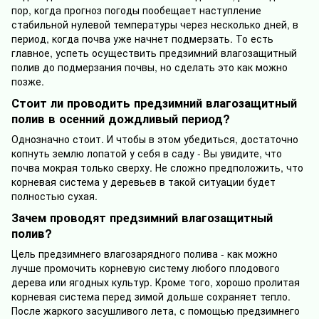
пор, когда прогноз погоды пообещает наступление
стабильной нулевой температуры через несколько дней, в
период, когда почва уже начнет подмерзать. То есть
главное, успеть осуществить предзимний влагозащитный
полив до подмерзания почвы, но сделать это как можно
позже.
Стоит ли проводить предзимний влагозащитный
полив в осенний дождливый период?
Однозначно стоит. И чтобы в этом убедиться, достаточно
копнуть землю лопатой у себя в саду - Вы увидите, что
почва мокрая только сверху. Не сложно предположить, что
корневая система у деревьев в такой ситуации будет
полностью сухая.
Зачем проводят предзимний влагозащитный
полив?
Цель предзимнего влагозарядного полива - как можно
лучше промочить корневую систему любого плодового
дерева или ягодных культур. Кроме того, хорошо пролитая
корневая система перед зимой дольше сохраняет тепло.
После жаркого засушливого лета, с помощью предзимнего