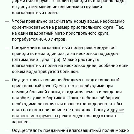
держиться в руке, то полив проводить все равно надо,
но допустим менее интенсивный и глубокий
влагозащитный полив.
Чтобы правильно рассчитать норму воды, необходимо
ориентироваться на размер приствольного круга. Так,
на один квадратный метр приствольного круга
потребуется 40-60 литров.
Предзимний влагозащитный полив рекомендуется
проводить не за один раз, а за несколько подходов
(оптимально - два, три). Можно растянуть
влагозащитный полив на несколько дней, особенно если
объем воды требуется большой.
Осуществлять полив необходимо в подготовленный
приствольный круг. Сделать это необходимо при
помощи большой сапки, отодвигая землю и создавая
подобие лунки с бортиком. Также небольшой бортик
необходимо оставлять и возле ствола дерева, чтобы
вода на ствол при поливе не попадала. Сапку и
другие
садовые инструменты
рекомендуется подготовить
заранее.
Осуществлять предзимний влагозащитный полив можно