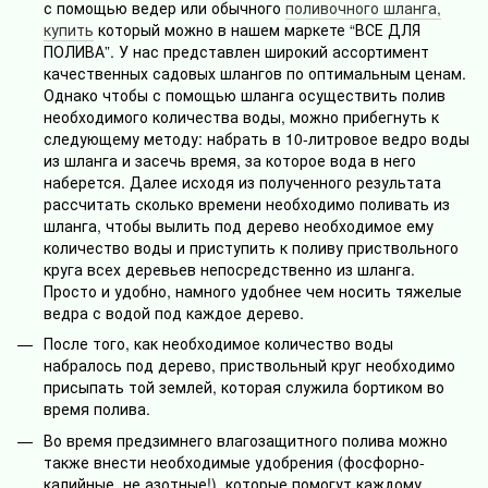
с помощью ведер или обычного
поливочного шланга,
купить
который можно в нашем маркете “ВСЕ ДЛЯ
ПОЛИВА”. У нас представлен широкий ассортимент
качественных садовых шлангов по оптимальным ценам.
Однако чтобы с помощью шланга осуществить полив
необходимого количества воды, можно прибегнуть к
следующему методу: набрать в 10-литровое ведро воды
из шланга и засечь время, за которое вода в него
наберется. Далее исходя из полученного результата
рассчитать сколько времени необходимо поливать из
шланга, чтобы вылить под дерево необходимое ему
количество воды и приступить к поливу приствольного
круга всех деревьев непосредственно из шланга.
Просто и удобно, намного удобнее чем носить тяжелые
ведра с водой под каждое дерево.
После того, как необходимое количество воды
набралось под дерево, приствольный круг необходимо
присыпать той землей, которая служила бортиком во
время полива.
Во время предзимнего влагозащитного полива можно
также внести необходимые удобрения (фосфорно-
калийные, не азотные!), которые помогут каждому