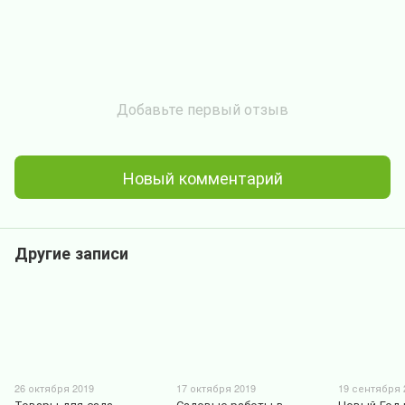
Добавьте первый отзыв
Новый комментарий
Другие записи
26 октября 2019
17 октября 2019
19 сентября 
Товары для сада,
Садовые работы в
Новый Год 