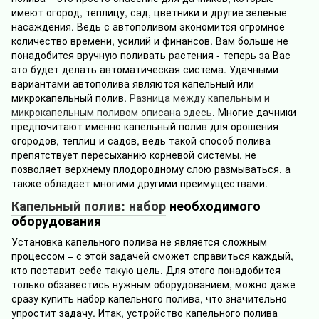
имеют огород, теплицу, сад, цветники и другие зеленые
насаждения. Ведь с автополивом экономится огромное
количество времени, усилий и финансов. Вам больше не
понадобится вручную поливать растения - теперь за Вас
это будет делать автоматическая система. Удачными
вариантами автополива являются капельный или
микрокапельный полив.
Разница между капельным и
микрокапельным поливом описана здесь
. Многие дачники
предпочитают именно капельный полив для орошения
огородов, теплиц и садов, ведь такой способ полива
препятствует пересыханию корневой системы, не
позволяет верхнему плодородному слою размываться, а
также обладает многими другими преимуществами.
Капельный полив: набор
необходимого
оборудования
Установка капельного полива не является сложным
процессом – с этой задачей сможет справиться каждый,
кто поставит себе такую цель. Для этого понадобится
только обзавестись нужным оборудованием, можно даже
сразу купить набор капельного полива, что значительно
упростит задачу. Итак, устройство капельного полива