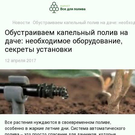
Новости
Обустраиваем капельный полив на даче: необхо
Обустраиваем капельный полив на
даче: необходимое оборудование,
секреты установки
12 апреля 2017
Все растения нуждаются в своевременном поливе,
особенно в жаркие летние дни. Система автоматического
полива – это просто спасение для дачников, которые