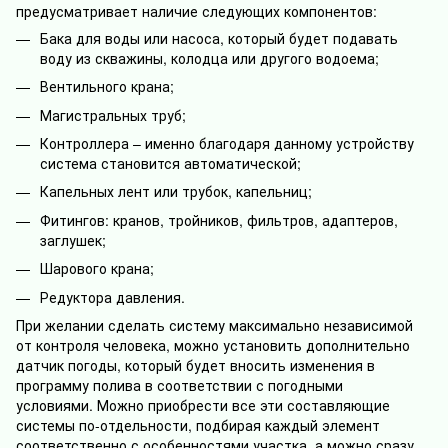
предусматривает наличие следующих компонентов:
Бака для воды или насоса, который будет подавать
воду из скважины, колодца или другого водоема;
Вентильного крана;
Магистральных труб;
Контроллера – именно благодаря данному устройству
система становится автоматической;
Капельных лент или трубок, капельниц;
Фитингов: кранов, тройников, фильтров, адаптеров,
заглушек;
Шарового крана;
Редуктора давления.
При желании сделать систему максимально независимой
от контроля человека, можно установить дополнительно
датчик погоды, который будет вносить изменения в
программу полива в соответствии с погодными
условиями. Можно приобрести все эти составляющие
системы по-отдельности, подбирая каждый элемент
соответственно с особенностями участка, а можно сразу