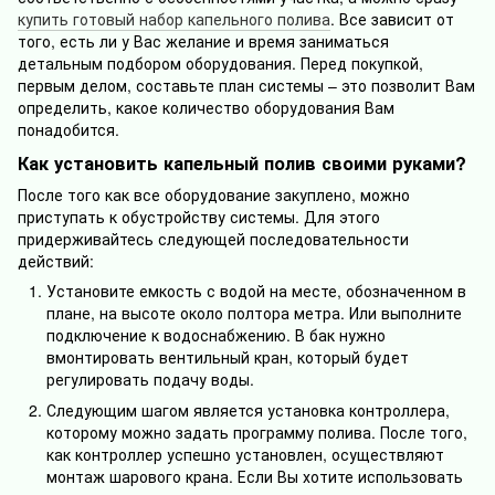
купить готовый набор капельного полива
. Все зависит от
того, есть ли у Вас желание и время заниматься
детальным подбором оборудования. Перед покупкой,
первым делом, составьте план системы – это позволит Вам
определить, какое количество оборудования Вам
понадобится.
Как установить капельный полив своими руками?
После того как все оборудование закуплено, можно
приступать к обустройству системы. Для этого
придерживайтесь следующей последовательности
действий:
Установите емкость с водой на месте, обозначенном в
плане, на высоте около полтора метра. Или выполните
подключение к водоснабжению. В бак нужно
вмонтировать вентильный кран, который будет
регулировать подачу воды.
Следующим шагом является установка контроллера,
которому можно задать программу полива. После того,
как контроллер успешно установлен, осуществляют
монтаж шарового крана. Если Вы хотите использовать