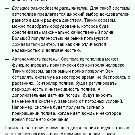
Большое разнообразие распылителей.
Для такой системы
автополива предлагается широкий выбор дождевателей
разного вида и радиуса действия. Таким образом,
можно подобрать оборудование, которое буде
обеспечивать максимально качественный полив.
Большой популярностью на рынке пользуются
дождеватели хантер
, так как они отличаются
надежностью и долговечностью.
Автономность системы.
Система автополива может
функционировать практически без контроля человека.
Таким образом, автономный полив позволит Вам
оставлять систему на некоторое время, не беспокоясь о
растениях. Контролер полива, будет регулировать
периодичность и интенсивность полива. А
дополнительные датчики погоды, будут вносить
изменения в систему, зависимо от погодных условий.
Например, система будет получать сигнал о
прекращении полива, когда идет дождь и некоторое
время после его окончания.
Поливать растения с помощью дождевания следует только
не в жаркую погоду – рано утром или вечером. Такая