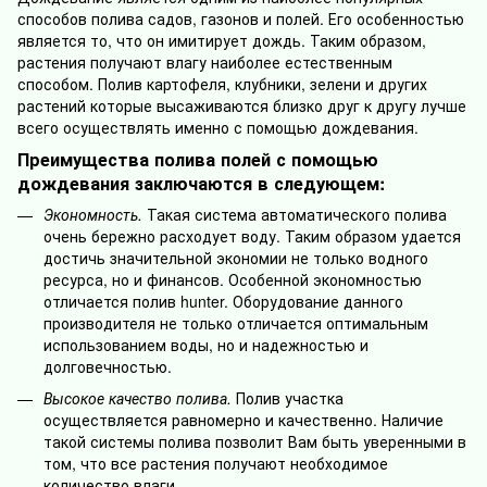
способов полива садов, газонов и полей. Его особенностью
является то, что он имитирует дождь. Таким образом,
растения получают влагу наиболее естественным
способом. Полив картофеля, клубники, зелени и других
растений которые высаживаются близко друг к другу лучше
всего осуществлять именно с помощью дождевания.
Преимущества полива полей с помощью
дождевания заключаются в следующем:
Экономность.
Такая система автоматического полива
очень бережно расходует воду. Таким образом удается
достичь значительной экономии не только водного
ресурса, но и финансов. Особенной экономностью
отличается полив hunter. Оборудование данного
производителя не только отличается оптимальным
использованием воды, но и надежностью и
долговечностью.
Высокое качество полива.
Полив участка
осуществляется равномерно и качественно. Наличие
такой системы полива позволит Вам быть уверенными в
том, что все растения получают необходимое
количество влаги.