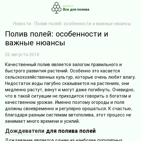
Новости
Полив полей: особенности и важные нюансы
Полив полей: особенности и
важные нюансы
22 августа 2016
Качественный полив является залогом правильного и
быстрого развития растений. Особенно это касается
сельскохозяйственных культур, которые очень любят влагу.
Недостаток воды пагубно сказывается на растениях, они
медленно растут, вянут и могут даже погибнуть. Очевидно,
что в такой ситуации не приходится говорить о богатом и
качественном урожае. Именно поэтому огороды и поля
должны своевременно и регулярно орошаться. К счастью,
благодаря разным системам автополива, этот процесс не
занимает много времени и усилий.
Дождеватели
для полива полей
Дождевание является одним из наиболее популярных