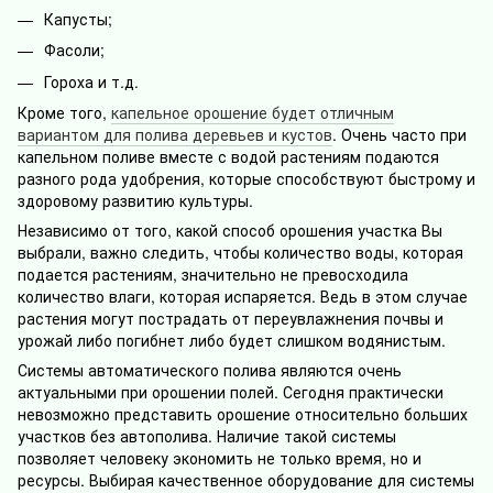
Капусты;
Фасоли;
Гороха и т.д.
Кроме того,
капельное орошение будет отличным
вариантом для полива деревьев и кустов
. Очень часто при
капельном поливе вместе с водой растениям подаются
разного рода удобрения, которые способствуют быстрому и
здоровому развитию культуры.
Независимо от того, какой способ орошения участка Вы
выбрали, важно следить, чтобы количество воды, которая
подается растениям, значительно не превосходила
количество влаги, которая испаряется. Ведь в этом случае
растения могут пострадать от переувлажнения почвы и
урожай либо погибнет либо будет слишком водянистым.
Системы автоматического полива являются очень
актуальными при орошении полей. Сегодня практически
невозможно представить орошение относительно больших
участков без автополива. Наличие такой системы
позволяет человеку экономить не только время, но и
ресурсы. Выбирая качественное оборудование для системы