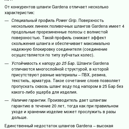
От конкурентов шланги Gardena отличает несколько
характеристик:
Специальный профиль Power Grip
. Поверхность
нескольких линеек поливочных шлангов Gardena имеет 4
продольные прорезиненные полосы с волнистой
поверхностью. Такой профиль снижает эффект
скольжения шланга и обеспечивает максимально
надежную блокировку соединителя (соединение
осуществляется по типу зубчатых колес).
Устойчивость к напору до 25 Бар
. Шланги Gardena
отличаются многослойной структурой, в которой
присутствуют разные материалы – ПВХ, резина,
текстиль, арматура. Такое сочетание слоев позволяет
пропускать сквозь шланг воду под напором в 25 Бар без
какого-либо ущерба для изделия.
Наличие гарантии.
Производитель дает шлангам
гарантию в течение 20 лет, тогда как при правильном
уходе и хранении изделие может прослужить в разы
дольше.
Единственный недостаток шлангов Gardena – высокая