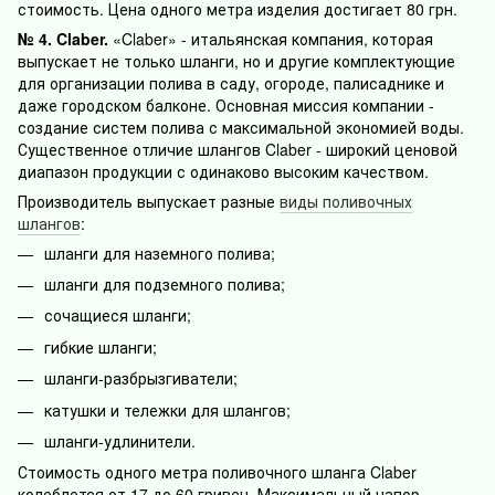
стоимость. Цена одного метра изделия достигает 80 грн.
№ 4. Claber.
«Claber» - итальянская компания, которая
выпускает не только шланги, но и другие комплектующие
для организации полива в саду, огороде, палисаднике и
даже городском балконе. Основная миссия компании -
создание систем полива с максимальной экономией воды.
Существенное отличие шлангов Claber - широкий ценовой
диапазон продукции с одинаково высоким качеством.
Производитель выпускает разные
виды поливочных
шлангов
:
шланги для наземного полива;
шланги для подземного полива;
сочащиеся шланги;
гибкие шланги;
шланги-разбрызгиватели;
катушки и тележки для шлангов;
шланги-удлинители.
Стоимость одного метра поливочного шланга Claber
колеблется от 17 до 60 гривен. Максимальный напор,