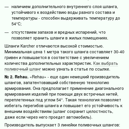
наличием дополнительного внутреннего слоя шланга,
устойчивого к воздействию воды разного состава и
температуры - способен выдерживать температуру до
54°С;
отсутствием запахов и вредных испарений, что
позволяет хранить шланги в жилых помещениях.
Шланги Karcher отличаются высокой стоимостью.
Минимальная цена 1 метра такого шланга составляет 30-40
гривен и повышается в соответствие с увеличением
количества дополнительных характеристик.
Как выбрать
поливочный шланг
можно узнать в статье по ссылке.
№ 2. Rehau.
«Rehau» - еще один немецкий производитель
шлангов, запатентовавший собственную технологию
армирования. Она предполагает применение диагонального
армирования изделий при помощи двух встречных нитей,
переплетенных под углом 54°. Такая технология позволяет
избегать перегибов шланга и повышает его устойчивость к
внешним воздействиям (шланг сохранит целостность,
даже если через него проедет автомобиль).
Производитель выпускает 3 линейки поливочных шлангов: