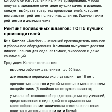
которого он изготовлен и наличие армирования. Чтобы
получить идеальное сочетание лучших качеств изделия,
следует выбирать товар тех производителей, которые
возглавляют рейтинг поливочных шлангов. Именно таким
рейтингом и делимся ниже.
Рейтинг поливочных шлангов: ТОП 5 лучших
производителей
№ 1.Karcher
. «Karcher» - немецкий производитель шлангов
и уборочного оборудования. Компания выпускает десятки
линеек шлангов для сада, автомоек, пылесосов и даже
канализаций.
Продукция Karcher отличается:
высоким рабочим давлением - до 50 Бар;
длительным периодом эксплуатации - до 18 лет;
прочностью шлангов и устойчивостью к механическим
воздействиям (5-слойная конструкция шланга);
уникальной технологией предотвращения скручиваний,
представленная в виде двойного армирования -
крестообразная металлическая оплетка и плетеная
оплетка с использованием нити Kevral;