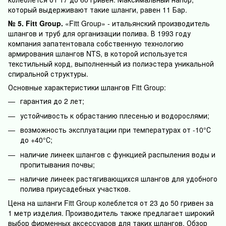
который выдерживают такие шланги, равен 11 Бар.
№ 5. Fitt Group.
«Fitt Group» - итальянский производитель
шлангов и труб для организации полива. В 1993 году
компания запатентовала собственную технологию
армирования шлангов NTS, в которой используется
текстильный корд, выполненный из полиэстера уникальной
спиральной структуры.
Основные характеристики шлангов Fitt Group:
гарантия до 2 лет;
устойчивость к обрастанию плесенью и водорослями;
возможность эксплуатации при температурах от -10°С
до +40°С;
наличие линеек шлангов с функцией распыления воды и
пропитывания почвы;
наличие линеек растягивающихся шлангов для удобного
полива приусадебных участков.
Цена на шланги Fitt Group колеблется от 23 до 50 гривен за
1 метр изделия. Производитель также предлагает широкий
выбор фирменных аксессуаров для таких шлангов. Обзор