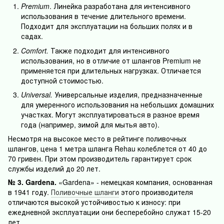
Premium
. Линейка разработана для интенсивного
использования в течение длительного времени.
Подходит для эксплуатации на больших полях и в
садах.
Comfort.
Также подходит для интенсивного
использования, но в отличие от шлангов Premium не
применяется при длительных нагрузках. Отличается
доступной стоимостью.
Universal.
Универсальные изделия, предназначенные
для умеренного использования на небольших домашних
участках. Могут эксплуатироваться в разное время
года (например, зимой для мытья авто).
Несмотря на высокое место в рейтинге поливочных
шлангов, цена 1 метра шланга Rehau колеблется от 40 до
70 гривен. При этом производитель гарантирует срок
службы изделий до 20 лет.
№ 3. Gardena.
«Gardena» - немецкая компания, основанная
в 1941 году.
Поливочные шланги
этого производителя
отличаются высокой устойчивостью к износу: при
ежедневной эксплуатации они бесперебойно служат 15-20
лет.