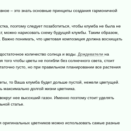
авное – это знать основные принципы создания гармоничной
стка, поэтому следует позаботиться, чтобы клумба не была не
ат, можно нарисовать схему будущей клумбы. Таким образом,
й. Важно понимать, что цветовая композиция должна восхищать
 достаточное количество солнца и воды.
Дождеватели
на
 того чтобы цветы не погибли без солнечного света, стоит
таточно густо, но при правильном планировании все растения
еты, то Ваша клумба будет дольше пустой, нежели цветущей.
ь максимально долгой жизни цветника.
 вокруг нее высохший газон. Именно поэтому стоит уделять
ьной статье.
ия оригинальных цветников можно использовать самые разные