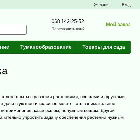
Желания
Вход
068 142-25-52
Мой заказ
Перезвонить вам?
ние
Туманообразование
Товары для сада
ка
е только опыты с разными растениями, овощами и фруктами.
 дачи в уютное и красивое место – это занимательное
айти применение, казалось бы, ненужным вещам. Другой
начительно упростить задачу обеспечения растений нужным