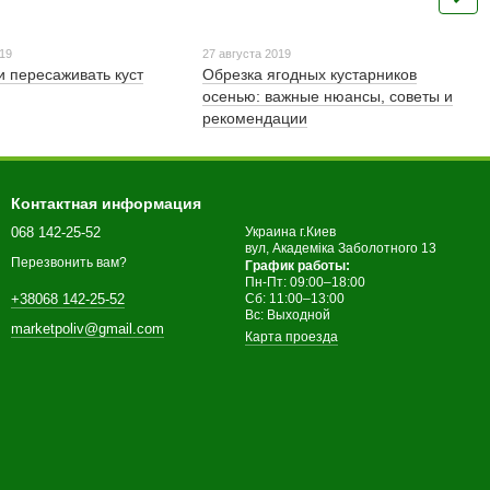
019
27 августа 2019
и пересаживать куст
Обрезка ягодных кустарников
осенью: важные нюансы, советы и
рекомендации
Контактная информация
068 142-25-52
Украина г.Киев
вул, Академіка Заболотного 13
Перезвонить вам?
График работы:
Пн-Пт: 09:00–18:00
+38068 142-25-52
Сб: 11:00–13:00
Вс: Выходной
marketpoliv@gmail.com
Карта проезда