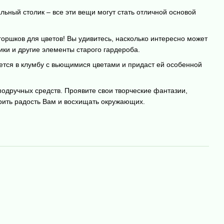
ьный столик – все эти вещи могут стать отличной основой
 горшков для цветов! Вы удивитесь, насколько интересно может
ики и другие элементы старого гардероба.
шется в клумбу с вьющимися цветами и придаст ей особенной
подручных средств. Проявите свои творческие фантазии,
рить радость Вам и восхищать окружающих.