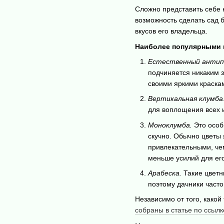
Сложно представить себе к
возможность сделать сад 
вкусов его владельца.
Наиболее популярными 
Естественный антип
подчиняется никаким 
своими яркими краска
Вертикальная клумба
для воплощения всех и
Моноклумба.
Это особы
скучно. Обычно цветы
привлекательными, чем
меньше усилий для его
Арабеска.
Такие цветн
поэтому дачники часто
Независимо от того, како
собраны в статье по ссылк