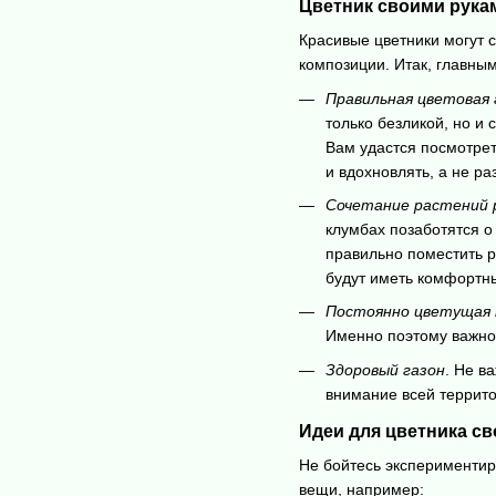
Цветник своими рука
Красивые цветники могут 
композиции. Итак, главн
Правильная цветовая
только безликой, но и
Вам удастся посмотрет
и вдохновлять, а не р
Сочетание растений 
клумбах позаботятся о 
правильно поместить р
будут иметь комфортн
Постоянно цветущая 
Именно поэтому важно 
Здоровый газон
. Не в
внимание всей террито
Идеи для цветника св
Не бойтесь экспериментир
вещи, например: