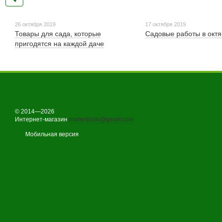
26 октября 2019
17 октября 2019
Товары для сада, которые
Садовые работы в окт
пригодятся на каждой даче
© 2014—2026
Интернет-магазин
marketpoliv@gmail.com
Мобильная версия