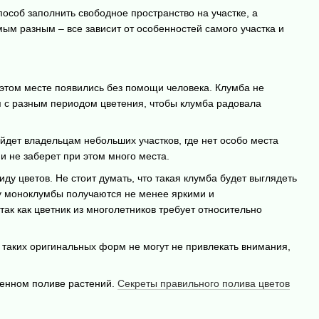
пособ заполнить свободное пространство на участке, а
ым разным – все зависит от особенностей самого участка и
а этом месте появились без помощи человека. Клумба не
я с разным периодом цветения, чтобы клумба радовала
йдет владельцам небольших участков, где нет особо места
 и не заберет при этом много места.
ду цветов. Не стоит думать, что такая клумба будет выглядеть
му моноклумбы получаются не менее яркими и
ак как цветник из многолетников требует относительно
таких оригинальных форм не могут не привлекать внимания,
еменном поливе растений.
Секреты правильного полива цветов