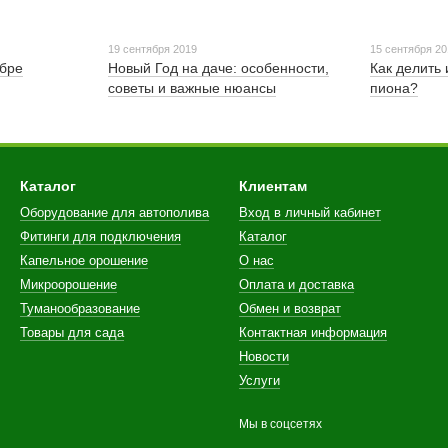
19 сентября 2019
15 сентября 2
ябре
Новый Год на даче: особенности,
Как делить 
советы и важные нюансы
пиона?
Каталог
Клиентам
Оборудование для автополива
Вход в личный кабинет
Фитинги для подключения
Каталог
Капельное орошение
О нас
Микроорошение
Оплата и доставка
Туманообразование
Обмен и возврат
Товары для сада
Контактная информация
Новости
Услуги
Мы в соцсетях