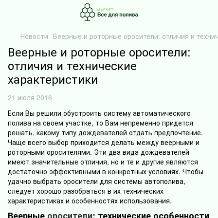
Новости
Веерные и роторные оросители: отличия и техни
Веерные и роторные оросители:
отличия и технические
характеристики
21 июля 2016
Если Вы решили обустроить систему автоматического
полива на своем участке, то Вам непременно придется
решать, какому типу дождевателей отдать предпочтение.
Чаще всего выбор приходится делать между веерными и
роторными оросителями. Эти два вида дождевателей
имеют значительные отличия, но и те и другие являются
достаточно эффективными в конкретных условиях. Чтобы
удачно выбрать оросители для системы автополива,
следует хорошо разобраться в их технических
характеристиках и особенностях использования.
Веерные
оросители
: технические особенности