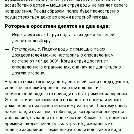
воздействию ветра – мощная струя воды не меняет своего
направления. Таким образом, полив будет качественно
осуществляться даже во время ветреной погоды.
Роторные оросители делятся на два вида:
Нерегулируемые
. Струя воды таких дождевателей
делает полный круг.
Регулируемые
. Подачу воды с помощью таких
дождевателей можно настроить в определенном
секторе от 40° до 360°. Когда струя достигнет
определенного ограничения, она начнет двигаться в
другую сторону.
Недостатком этого вида дождевателей, как и предыдущего,
является высокий уровень чувствительности к
неочищенной воде, что приводит к быстрому их засорению.
Это негативно сказывается на качестве полива и может
даже полностью вывести систему из строя. Поэтому очень
важно следить за тем, чтобы вода, которая используется
для полива, была достаточно чистой. Кроме того, время от
времени следует менять фильтры, не дожидаясь их
полного засорения. Также вокруг оросителя такого вида