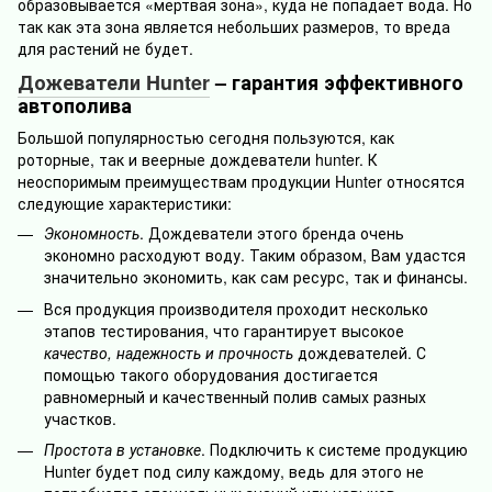
образовывается «мертвая зона», куда не попадает вода. Но
так как эта зона является небольших размеров, то вреда
для растений не будет.
Дожеватели Hunter
– гарантия эффективного
автополива
Большой популярностью сегодня пользуются, как
роторные, так и веерные дождеватели hunter. К
неоспоримым преимуществам продукции Hunter относятся
следующие характеристики:
Экономность
. Дождеватели этого бренда очень
экономно расходуют воду. Таким образом, Вам удастся
значительно экономить, как сам ресурс, так и финансы.
Вся продукция производителя проходит несколько
этапов тестирования, что гарантирует высокое
качество, надежность и прочность
дождевателей. С
помощью такого оборудования достигается
равномерный и качественный полив самых разных
участков.
Простота в установке
. Подключить к системе продукцию
Hunter будет под силу каждому, ведь для этого не