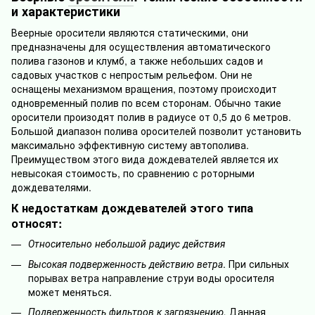
и характеристики
Веерные оросители являются статическими, они
предназначены для осуществления автоматического
полива газонов и клумб, а также небольших садов и
садовых участков с непростым рельефом. Они не
оснащены механизмом вращения, поэтому происходит
одновременный полив по всем сторонам. Обычно такие
оросители произодят полив в радиусе от 0,5 до 6 метров.
Большой диапазон полива оросителей позволит установить
максимально эффективную систему автополива.
Преимуществом этого вида дождевателей является их
невысокая стоимость, по сравнению с роторными
дождевателями.
К недостаткам дождевателей этого типа
относят:
Относительно небольшой радиус действия
Высокая
подверженность действию ветра
. При сильных
порывах ветра направление струи воды оросителя
может меняться.
Подверженность фильтров к загрязнению.
Данная