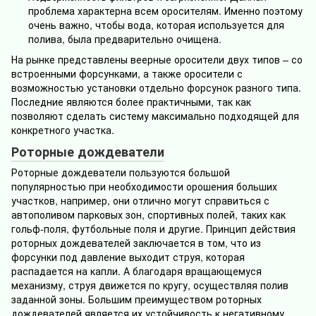
проблема характерна всем оросителям. Именно поэтому
очень важно, чтобы вода, которая используется для
полива, была предварительно очищена.
На рынке представлены веерные оросители двух типов – со
встроенными форсунками, а также оросители с
возможностью установки отдельно форсунок разного типа.
Последние являются более практичными, так как
позволяют сделать систему максимально подходящей для
конкретного участка.
Роторные дождеватели
Роторные дождеватели пользуются большой
популярностью при необходимости орошения больших
участков, например, они отлично могут справиться с
автополивом парковых зон, спортивных полей, таких как
гольф-поля, футбольные поля и другие. Принцип действия
роторных дождевателей заключается в том, что из
форсунки под давление выходит струя, которая
распадается на капли. А благодаря вращающемуся
механизму, струя движется по кругу, осуществляя полив
заданной зоны. Большим преимуществом роторных
дождевателей является их устойчивость к негативному