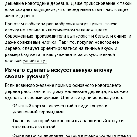
дешевые новогодние деревца. Даже прикосновение к такой
елке создает ощущение, что перед нами стоит настоящее
живое дерево.
При этом любители разнообразия могут купить такую
елочку не только в классическом зеленом цвете.
Современные производители выпускают и белые, и синие, и
даже оранжевые елочки. Так что, покупая новогоднее
дерево, следует ориентироваться на личные вкусы и
размер бюджета, а как ухаживать за искусственной
елочкой
узнайте тут
.
Из чего сделать искусственную елочку
своими руками?
Если возникло желание помимо основного новогоднего
дерева расставить по дому маленькие деревца, их можно
сделать и своими руками. Для этой цели используются:
Обычный картон, скрученный в виде конуса и
украшенный гирляндами.
Ткань, из которой можно сшить аналогичный конус и
заполнить его ватой.
Сухие веточки деревьев, которые можно склеить между