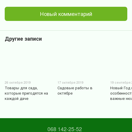
Новый комментарий
Другие записи
26 октября 2019
17 октября 2019
19 сентября 
Товары для сада,
Садовые работы в
Новый Год 
которые пригодятся на
октябре
особенност
каждой даче
важные ню
068 142-25-52