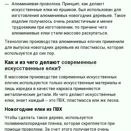
Алюминиевая проволока
. Принцип, как делают
искусственные елки из ёршиков, был использован для
изготовления алюминиевых новогодних деревьев. Такое
изделие получилось очень реалистичным и менее
трудоемким при изготовлении, по причине чего
алюминиевые елки стали массово раскупаться.
Технологию производства алюминиевых елочек применили
для выпуска новогодних деревьев из пластмассы, которая
используется до сих пор.
Как и из чего делают
современные
искусственные елки
?
В массовом производстве современных искусственных
елочек используются только искусственные материалы и
лишь изредка в качестве каркаса применяются
металлические детали. Из чего делают искусственные
елки, знает каждый – это ПВХ, пластмасса или же леска.
Новогодние елки из ПВХ
Чтобы сделать такое дерево, используется
поливинилхлоридная пленка, которая скрепляется при
помощи проволоки. За счет этого получается очень