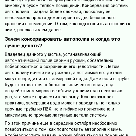
зимовку в сухом теплом помещении. Консервация системы
автополива – задача более сложная, поскольку ее
невозможно просто демонтировать для безопасного
хранения в помещении. О том, как подготовить автополив к
зиме, рассказываем далее.
Зачем консервировать автополив и когда это
лучше делать?
Владелец дачного участка, устанавливающий
автоматический полив своими руками
, обязательно
побеспокоиться о сохранении его целостности. Летом
автополиву ничего не угрожает, а вот зимой его детали
могут повредиться от замерзшей воды. Даже если в трубе
будет оставаться небольшое количество воды, под
воздействием мороза ее объем увеличится в несколько
раз, что может привести к разрыву. Как показывает
практика, замерзшая вода может повредить не только
прочные трубы из ПВХ, но и гибкие из полиэтилена и
максимально прочные латунные детали системы.
По этой причине еще в середине октября необходимо
позаботиться о том, как подготовить автополив к зиме.
Чтобы упростить задачу, можно обратиться за помощью в