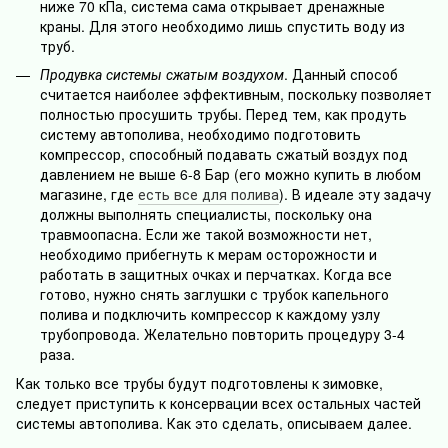
ниже 70 кПа, система сама открывает дренажные
краны. Для этого необходимо лишь спустить воду из
труб.
Продувка системы сжатым воздухом
. Данный способ
считается наиболее эффективным, поскольку позволяет
полностью просушить трубы. Перед тем, как продуть
систему автополива, необходимо подготовить
компрессор, способный подавать сжатый воздух под
давлением не выше 6-8 Бар (его можно купить в любом
магазине, где
есть все для полива
). В идеале эту задачу
должны выполнять специалисты, поскольку она
травмоопасна. Если же такой возможности нет,
необходимо прибегнуть к мерам осторожности и
работать в защитных очках и перчатках. Когда все
готово, нужно снять заглушки с трубок капельного
полива и подключить компрессор к каждому узлу
трубопровода. Желательно повторить процедуру 3-4
раза.
Как только все трубы будут подготовлены к зимовке,
следует приступить к консервации всех остальных частей
системы автополива. Как это сделать, описываем далее.