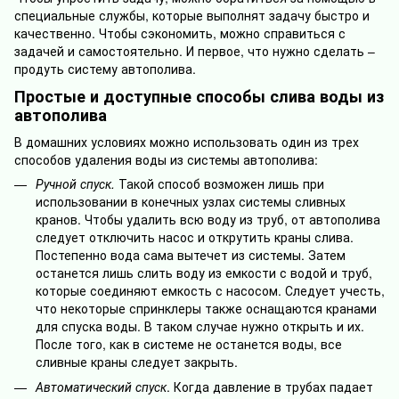
специальные службы, которые выполнят задачу быстро и
качественно. Чтобы сэкономить, можно справиться с
задачей и самостоятельно. И первое, что нужно сделать –
продуть систему автополива.
Простые и доступные способы слива воды из
автополива
В домашних условиях можно использовать один из трех
способов удаления воды из системы автополива:
Ручной спуск.
Такой способ возможен лишь при
использовании в конечных узлах системы сливных
кранов. Чтобы удалить всю воду из труб, от автополива
следует отключить насос и открутить краны слива.
Постепенно вода сама вытечет из системы. Затем
останется лишь слить воду из емкости с водой и труб,
которые соединяют емкость с насосом. Следует учесть,
что некоторые спринклеры также оснащаются кранами
для спуска воды. В таком случае нужно открыть и их.
После того, как в системе не останется воды, все
сливные краны следует закрыть.
Автоматический спуск
. Когда давление в трубах падает