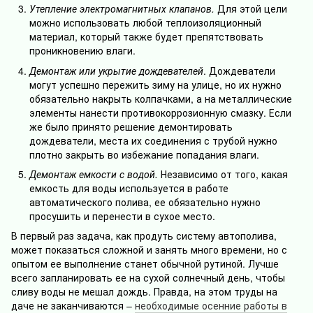
Утепление электромагнитных клапанов.
Для этой цели
можно использовать любой теплоизоляционный
материал, который также будет препятствовать
проникновению влаги.
Демонтаж или укрытие дождевателей
. Дождеватели
могут успешно пережить зиму на улице, но их нужно
обязательно накрыть колпачками, а на металлические
элементы нанести противокоррозионную смазку. Если
же было принято решение демонтировать
дождеватели, места их соединения с трубой нужно
плотно закрыть во избежание попадания влаги.
Демонтаж емкости с водой.
Независимо от того, какая
емкость для воды используется в работе
автоматического полива, ее обязательно нужно
просушить и перенести в сухое место.
В первый раз задача, как продуть систему автополива,
может показаться сложной и занять много времени, но с
опытом ее выполнение станет обычной рутиной. Лучше
всего запланировать ее на сухой солнечный день, чтобы
сливу воды не мешал дождь. Правда, на этом труды на
даче не заканчиваются –
необходимые осенние работы в