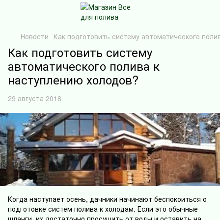
Новости
Как подготовить систему автоматического поли
Как подготовить систему
автоматического полива к
наступлению холодов?
29 августа 2018
Когда наступает осень, дачники начинают беспокоиться о
подготовке систем полива к холодам. Если это обычные
шланги, их достаточно просушить от воды и оставить на