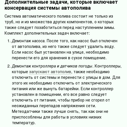
Дополнительные задачи, которые включает
консервация системы автополива
Система автоматического полива состоит не только из
труб, но и из множества других компонентов, о которых
также следует позаботиться перед наступлением зимы.
Комплект дополнительных задач включает:
Демонтаж насоса.
После того, как насос был отключен
от автополива, из него также следует удалить воду.
Если насос был установлен на улице, необходимо
перенести его для хранения в сухое помещение.
Демонтаж контроллера и датчиков погоды
. Контроллеры,
которые
запускают автополив
, также необходимо
отключить от системы и перенести с улицы в дом. Для
этого их необходимо отключить от электрического
питания или же вынуть батарейки. Если контроллер
установлен в помещении, его все равно следует
отключить от питания, чтобы прибор не сгорел от
неожиданных перепадов напряжения сети.
Метеодатчики также лучше снять, так как они не
приспособлены для работы в условиях низких
температур.