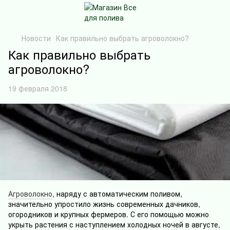
Новости
Как правильно выбрать агроволокно?
Как правильно выбрать
агроволокно?
19 февраля 2018
Агроволокно
, наряду с автоматическим поливом,
значительно упростило жизнь современных дачников,
огородников и крупных фермеров. С его помощью можно
укрыть растения с наступлением холодных ночей в августе,