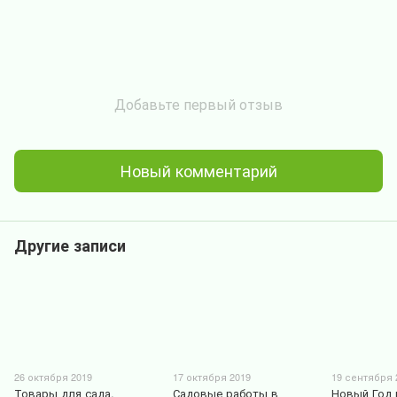
Добавьте первый отзыв
Новый комментарий
Другие записи
26 октября 2019
17 октября 2019
19 сентября 
Товары для сада,
Садовые работы в
Новый Год 