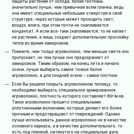
защиты растений от холода, белая геоткань
значительно лучше, чем привычная всем пленка, ведь
она имеет специальные небольшие отверстия в свой
структуре, через которые может проходить свет,
воздух, влага, при этом почти не скапливается
конденсат. А если все-таки скапливается, то не капает
на растения, а лишь создает дополнительную прослойку
тепла во время заморозков.
Помните, чем толще агроволокно, тем меньше света оно
пропускает, но тем лучше оно предохраняет от
заморозков. Таким образом, на конец лета и начало
осени, лучше выбирать самое тонкое белое
агроволокно, а для поздней осени – самое плотное.
Если Вы решили покрыть агроволокном теплицу, то
необходимо выбирать специальное армированное
агроволокно, плотность которого составляет 80г/м.кв.
Такое агроволокно прошито специальными
уплотненными волокнами, которые делают его более
прочным и предотвращают от повреждений. Однако
лучше использовать данное агроволокно не в качестве
основного каркаса, а в качестве дополнительного, то
есть под пленкой, натянутого на специальные дуги,