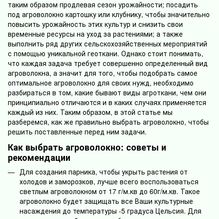
таким образом продлевая сезон урожайности; посадить
под агроволокно картошку или клубнику, чтобы значительно
повысить урожайность этих культур и снизить свои
временные ресурсы на уход за растениями; а также
выполнить ряд других сельскохозяйственных мероприятий
с помощью уникальной геоткани. Однако стоит понимать,
что каждая задача требует совершенно определенный вид
агроволокна, а значит для того, чтобы подобрать самое
оптимальное агроволокно для своих нужд, необходимо
разбираться в том, какие бывают виды агроткани, чем они
принципиально отличаются и в каких случаях применяется
каждый из них. Таким образом, в этой статье мы
разберемся, как же правильно выбрать агроволокно, чтобы
решить поставленные перед ним задачи.
Как выбрать агроволокно: советы и
рекомендации
Для создания парника, чтобы укрыть растения от
холодов и заморозков, лучше всего воспользоваться
светлым агроволокном от 17 г/м.кв до 60г/м.кв. Такое
агроволокно будет защищать все Ваши культурные
насаждения до температуры -5 градуса Цельсия. Для