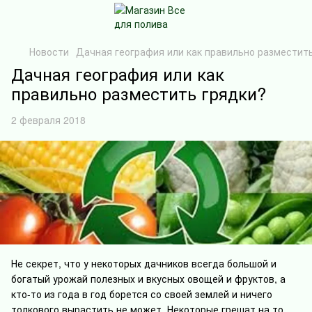
Новости
Дачная география или как правильно разместит
Дачная география или как
правильно разместить грядки?
2 февраля 2018
Не секрет, что у некоторых дачников всегда большой и
богатый урожай полезных и вкусных овощей и фруктов, а
кто-то из года в год борется со своей землей и ничего
толкового вырастить не может. Некоторые грешат на то,