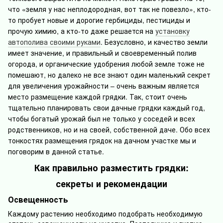
что «земля у нас неплодородная, вот так не повезло», кто-
то пробует новые и дорогие гербициды, пестициды и
прочую химию, а кто-то даже решается на
установку
автополива своими руками
. Безусловно, и качество земли
имеет значение, и правильный и своевременный полив
огорода, и органические удобрения любой земле тоже не
помешают, но далеко не все знают один маленький секрет
для увеличения урожайности – очень важным является
место размещение каждой грядки. Так, стоит очень
тщательно планировать свои дачные грядки каждый год,
чтобы богатый урожай был не только у соседей и всех
родственников, но и на своей, собственной даче. Обо всех
тонкостях размещения грядок на дачном участке мы и
поговорим в данной статье.
Как правильно разместить грядки:
секреты и рекомендации
Освещенность
Каждому растению необходимо подобрать необходимую