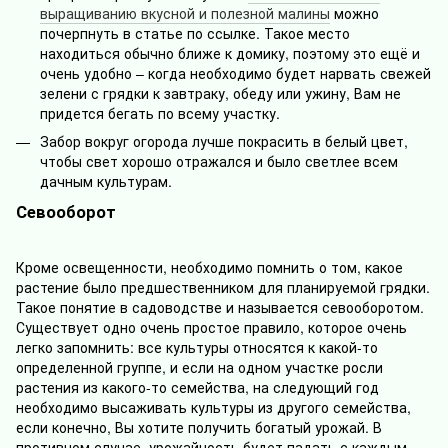
выращиванию вкусной и полезной малины
можно
почерпнуть в статье по ссылке. Такое место
находиться обычно ближе к домику, поэтому это ещё и
очень удобно – когда необходимо будет нарвать свежей
зелени с грядки к завтраку, обеду или ужину, Вам не
придется бегать по всему участку.
Забор вокруг огорода лучше покрасить в белый цвет,
чтобы свет хорошо отражался и было светлее всем
дачным культурам.
Севооборот
Кроме освещенности, необходимо помнить о том, какое
растение было предшественником для планируемой грядки.
Такое понятие в садоводстве и называется севооборотом.
Существует одно очень простое правило, которое очень
легко запомнить: все культуры относятся к какой-то
определенной группе, и если на одном участке росли
растения из какого-то семейства, на следующий год
необходимо высаживать культуры из другого семейства,
если конечно, Вы хотите получить богатый урожай. В
противном случае, урожайность будет падать с каждым