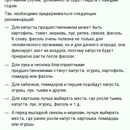
годом.
Так, необходимо придерживаться следующих
рекомендаций:
Для капусты предшественником может быть
картофель, томат, морковь, лук, репка, свекла, фасоль.
К слову, фасоль очень полезна не только для
человеческого организма, но и для дачного огорода, она
фиксирует азот из воздуха, поэтому капуста будет
прекрасно расти после фасоли.
Для лука и чеснока благоприятными
предшественниками станут капуста, огурец, картофель,
помидор или фасоль.
Для кабачков, помидоров и перцев подойдут капуста,
огурец, лук, тыква и другие.
Для картошки лучше выбирать места, где росли тыква,
капуста, лук, огурец, фасоль и т.д.
А перед высадкой свеклы и моркови, лучше выбирать
места, где ранее росли капуста, картошка, помидоры
или огурцы.