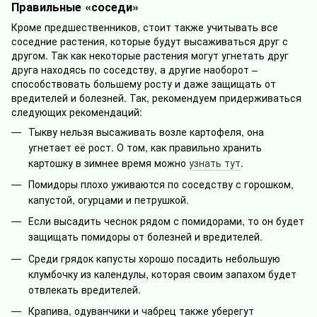
Правильные «соседи»
Кроме предшественников, стоит также учитывать все
соседние растения, которые будут высаживаться друг с
другом. Так как некоторые растения могут угнетать друг
друга находясь по соседству, а другие наоборот –
способствовать большему росту и даже защищать от
вредителей и болезней. Так, рекомендуем придерживаться
следующих рекомендаций:
Тыкву нельзя высаживать возле картофеля, она
угнетает её рост. О том, как правильно хранить
картошку в зимнее время можно
узнать тут
.
Помидоры плохо уживаются по соседству с горошком,
капустой, огурцами и петрушкой.
Если высадить чеснок рядом с помидорами, то он будет
защищать помидоры от болезней и вредителей.
Среди грядок капусты хорошо посадить небольшую
клумбочку из календулы, которая своим запахом будет
отвлекать вредителей.
Крапива, одуванчики и чабрец также уберегут