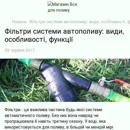
Новини
Фільтри системи автополиву: види, особливості, ф
Фільтри системи автополиву: види,
особливості, функції
29 червня 2017
Фільтри - це важлива частина будь-якої системи
автоматичного поливу. Без них вона навряд чи
пропрацювала б навіть третину сезону. У воді, яка
використовується для поливу, в більшій чи меншій мірі