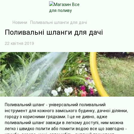
Новини
Поливальні шланги для дачі
Поливальні шланги для дачі
22 квітня 2019
Поливальний шланг - універсальний поливальний
інструмент для кожного заміського будинку, дачної ділянки,
городу з корисними грядками. І це не дивно, адже
поливальний шланг завжди в легкому доступі, ним можна
легко і швидко полити або помити водою все що завгодно -