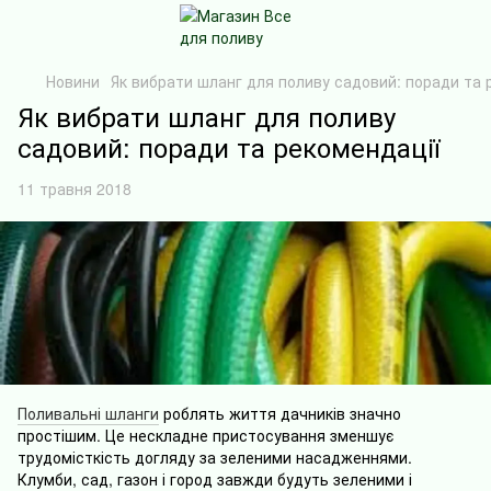
Новини
Як вибрати шланг для поливу садовий: поради та 
Як вибрати шланг для поливу
садовий: поради та рекомендації
11 травня 2018
Поливальні шланги
роблять життя дачників значно
простішим. Це нескладне пристосування зменшує
трудомісткість догляду за зеленими насадженнями.
Клумби, сад, газон і город завжди будуть зеленими і