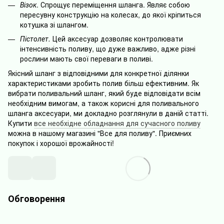
Візок
. Спрощує переміщення шланга. Являє собою
пересувну конструкцію на колесах, до якої кріпиться
котушка зі шлангом.
Пістолет.
Цей аксесуар дозволяє контролювати
інтенсивність поливу, що дуже важливо, адже різні
рослини мають свої переваги в поливі.
Якісний шланг з відповідними для конкретної ділянки
характеристиками зробить полив більш ефективним. Як
вибрати поливальний шланг, який буде відповідати всім
необхідним вимогам, а також корисні для поливального
шланга аксесуари, ми докладно розглянули в даній статті.
Купити
все необхідне обладнання для сучасного поливу
можна в нашому магазині "Все для поливу". Приємних
покупок і хорошої врожайності!
Обговорення