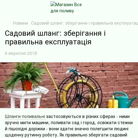
Новини
Садовий шланг: зберігання і правильна експлуатац
Садовий шланг: зберігання і
правильна експлуатація
6 вересня 2018
Шланги поливальні
застосовуються в різних сферах - ними
зручно мити машини, поливати сад і город, освіжати стежки
й пішохідні доріжки - вони здатні значно полегшити людині
щоденну рутинну роботу. Як правильно зберігати садовий