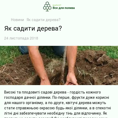
Новини
Як садити дерева?
Як садити дерева?
24 листопада 2018
Високі та плодовиті садові дерева - гордість кожного
господаря дачної ділянки. По-перше, фрукти дуже корисні
для нашого організму, а по-друге, квітучі дерева можуть
стати справжньою окрасою будь-якої ділянки, а в спекотні
літні дні забезпечувати необхідну тінь для відпочинку. Як