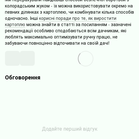
колорадським жуком - їх можна використовувати окремо на
певних ділянках з картоплею, чи комбінувати кілька способів
одночасно. Інші
корисні поради про те, як виростити
картоплю
можна знайти в статті за посиланням - зазначені
рекомендації особливо сподобаються всім дачникам, які
люблять максимально оптимізувати ручну працю, не
забуваючи повноцінно відпочивати на своїй дачі!
Обговорення
Додайте перший відгук